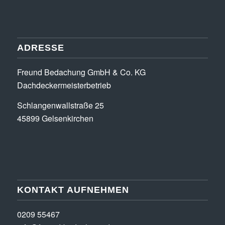
s
ADRESSE
Freund Bedachung GmbH & Co. KG
Dachdeckermeisterbetrieb
Schlangenwallstraße 25
45899 Gelsenkirchen
KONTAKT AUFNEHMEN
0209 55467