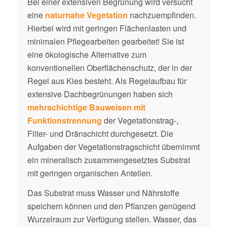
Bei einer extensiven Begrünung wird versucht
eine
naturnahe Vegetation
nachzuempfinden.
Hierbei wird mit geringen Flächenlasten und
minimalen Pflegearbeiten gearbeitet! Sie ist
eine ökologische Alternative zum
konventionellen Oberflächenschutz, der in der
Regel aus Kies besteht. Als Regelaufbau für
extensive Dachbegrünungen haben sich
mehrschichtige Bauweisen mit
Funktionstrennung
der Vegetationstrag-,
Filter- und Dränschicht durchgesetzt. Die
Aufgaben der Vegetationstragschicht übernimmt
ein mineralisch zusammengesetztes Substrat
mit geringen organischen Anteilen.
Das Substrat muss Wasser und Nährstoffe
speichern können und den Pflanzen genügend
Wurzelraum zur Verfügung stellen. Wasser, das