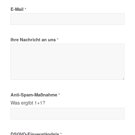
E-Mail
*
Ihre Nachricht an uns
*
Anti-Spam-Maßnahme
*
Was ergibt 1+1?
E
DSGVO-Einverständnis
*