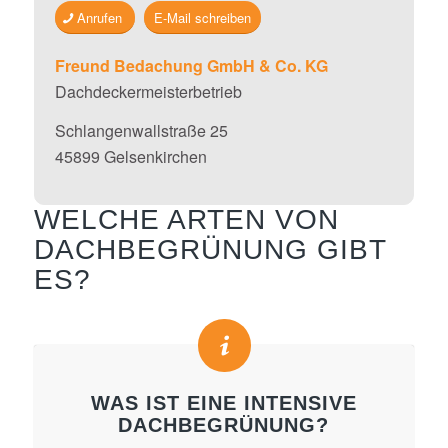
Anrufen
E-Mail schreiben
Freund
Bedachung GmbH & Co. KG
Dachdeckermeisterbetrieb
Schlangenwallstraße 25
45899 Gelsenkirchen
WELCHE ARTEN VON
DACHBEGRÜNUNG GIBT
ES?
WAS IST EINE INTENSIVE
DACHBEGRÜNUNG?